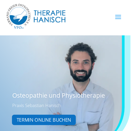
Osteopathie und Physiotherapie
Praxis Sebastian Hanisch
TERMIN ONLINE BUCHEN