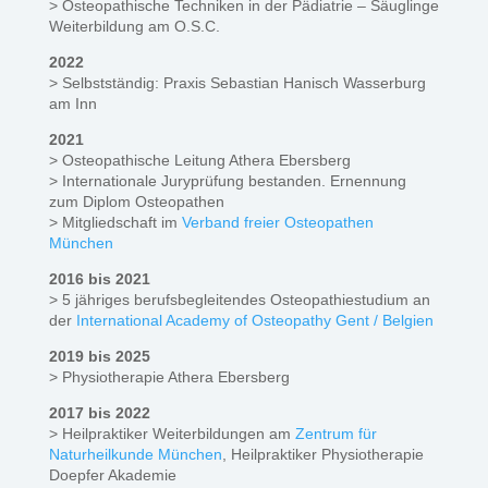
> Osteopathische Techniken in der Pädiatrie – Säuglinge
Weiterbildung am O.S.C.
2022
> Selbstständig: Praxis Sebastian Hanisch Wasserburg
am Inn
2021
> Osteopathische Leitung Athera Ebersberg
> Internationale Juryprüfung bestanden. Ernennung
zum Diplom Osteopathen
> Mitgliedschaft im
Verband freier Osteopathen
München
2016 bis 2021
> 5 jähriges berufsbegleitendes Osteopathiestudium an
der
International Academy of Osteopathy Gent / Belgien
2019 bis 2025
> Physiotherapie Athera Ebersberg
2017 bis 2022
> Heilpraktiker Weiterbildungen am
Zentrum für
Naturheilkunde München
, Heilpraktiker Physiotherapie
Doepfer Akademie